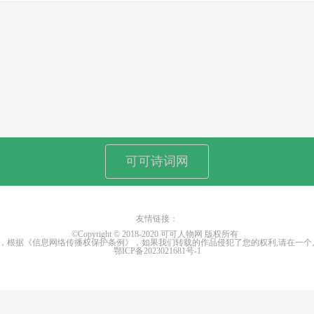
可可诗词网
友情链接：
©Copyright © 2018-2020 可可人物网 版权所有
权，根据《信息网络传播权保护条例》，如果我们转载的作品侵犯了您的权利,请在一
鄂ICP备2023021681号-1